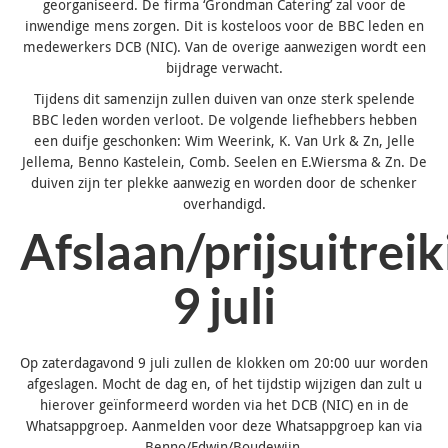
georganiseerd. De firma ‘Grondman Catering’ zal voor de
inwendige mens zorgen. Dit is kosteloos voor de BBC leden en
medewerkers DCB (NIC). Van de overige aanwezigen wordt een
bijdrage verwacht.
Tijdens dit samenzijn zullen duiven van onze sterk spelende
BBC leden worden verloot. De volgende liefhebbers hebben
een duifje geschonken: Wim Weerink, K. Van Urk & Zn, Jelle
Jellema, Benno Kastelein, Comb. Seelen en E.Wiersma & Zn. De
duiven zijn ter plekke aanwezig en worden door de schenker
overhandigd.
Afslaan/prijsuitreik
9 juli
Op zaterdagavond 9 juli zullen de klokken om 20:00 uur worden
afgeslagen. Mocht de dag en, of het tijdstip wijzigen dan zult u
hierover geïnformeerd worden via het DCB (NIC) en in de
Whatsappgroep. Aanmelden voor deze Whatsappgroep kan via
Benno/Edwin/Boudewijn.