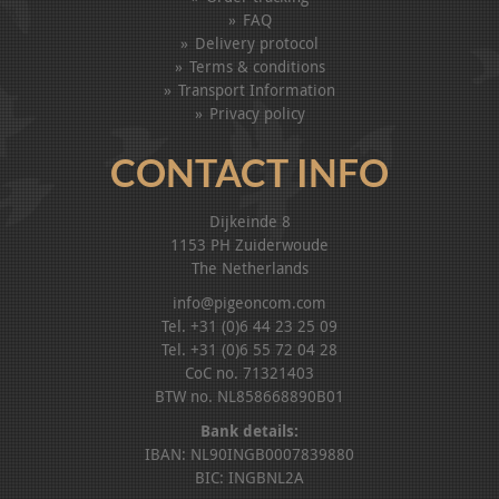
FAQ
Delivery protocol
Terms & conditions
Transport Information
Privacy policy
CONTACT INFO
Dijkeinde 8
1153 PH Zuiderwoude
The Netherlands
info@pigeoncom.com
Tel. +31 (0)6 44 23 25 09
Tel. +31 (0)6 55 72 04 28
CoC no. 71321403
BTW no. NL858668890B01
Bank details:
IBAN: NL90INGB0007839880
BIC: INGBNL2A