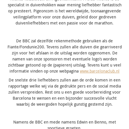
specialist in duivenhokken waar mening liefhebber fantastisch
op presteert. Pigeoncom is het wereldwijde, toonaangevende
veilingplatform voor onze duiven, geleid door gedreven
duivenliefhebbers met een passie voor de marathon.
De BBC zal dezelfde rekenmethode gebruiken als de
Fiante/Fondunie200. Tevens zullen alle duiven die gearriveerd
zijn voor het afslaan in de uitslag worden opgenomen. De
namen van onze sponsoren met eventuele logo’s worden
zichtbaar getoond op de (papieren) uitslag. Tevens kunt u veel
informatie vinden op onze webpagina
www.barcelonaclub.nl
De snelste drie liefhebbers zullen aan de orde komen in een
rapportage welke wij via de gedrukte pers en de social media
zullen verspreiden. Rest ons u een goede voorbereiding voor
Barcelona te wensen en een bijzonder succesvolle vlucht
waarbij de weergoden hopelijk gunstig gestemd zijn.
Namens de BBC en mede namens Edwin en Benno, met
sportieve groeten,