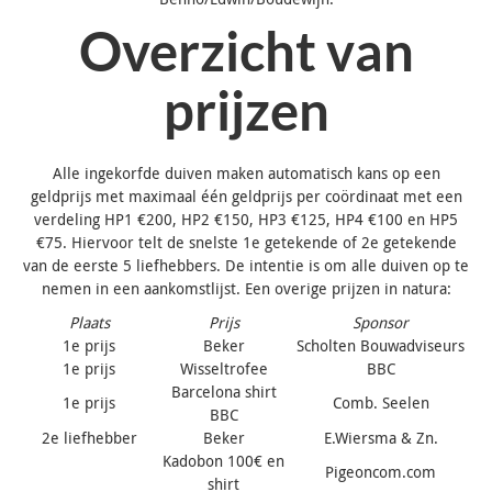
Overzicht van
prijzen
Alle ingekorfde duiven maken automatisch kans op een
geldprijs met maximaal één geldprijs per coördinaat met een
verdeling HP1 €200, HP2 €150, HP3 €125, HP4 €100 en HP5
€75. Hiervoor telt de snelste 1e getekende of 2e getekende
van de eerste 5 liefhebbers. De intentie is om alle duiven op te
nemen in een aankomstlijst. Een overige prijzen in natura:
Plaats
Prijs
Sponsor
1e prijs
Beker
Scholten Bouwadviseurs
1e prijs
Wisseltrofee
BBC
Barcelona shirt
1e prijs
Comb. Seelen
BBC
2e liefhebber
Beker
E.Wiersma & Zn.
Kadobon 100€ en
Pigeoncom.com
shirt