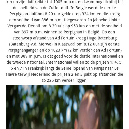
km en zijn duif reikte tot 1005 m.p.m. en kwam nog dichtbij bij
de snelheid van de Cuffel-duif. In België werd de eerste
Perpignan-duif om 8.20 uur geklokt op 924 km en die kreeg
een snelheid van 886 m.p.m. toegewezen. In Jabbeke klokte
Vergaerde-Denolf om 8.39 uur op 953 km en met de snelheid
van 897 m.p.m. winnen ze Perpignan in België. Op een
steenworp afstand van Ad Fortuin kreeg Hugo Batenburg
(Batenburg-v.d. Merwe) in Klaaswaal om 8.12 uur zijn eerste
Perpignanganger en op 1023 km (2 km verder dan Ad Fortuin)
en met 989 m.p.m. is dat goed voor de derde internationaal en
de tweede nationaal. Internationaal vallen zo de prijzen 1, 4, 5,
6 en 7 in Frankrijk langs de Seine lopend van Parijs naar Le
Havre terwijl Nederland de prijzen 2 en 3 pakt op afstanden die
zo 225 km verder liggen.