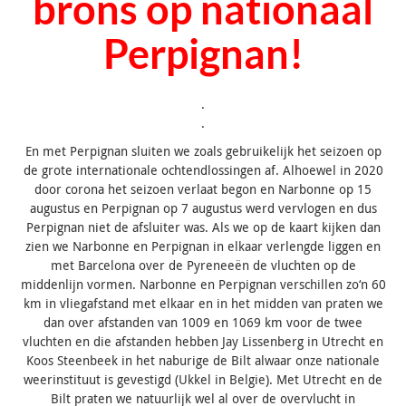
brons op nationaal
Perpignan!
.
.
En met Perpignan sluiten we zoals gebruikelijk het seizoen op
de grote internationale ochtendlossingen af. Alhoewel in 2020
door corona het seizoen verlaat begon en Narbonne op 15
augustus en Perpignan op 7 augustus werd vervlogen en dus
Perpignan niet de afsluiter was. Als we op de kaart kijken dan
zien we Narbonne en Perpignan in elkaar verlengde liggen en
met Barcelona over de Pyreneeën de vluchten op de
middenlijn vormen. Narbonne en Perpignan verschillen zo‘n 60
km in vliegafstand met elkaar en in het midden van praten we
dan over afstanden van 1009 en 1069 km voor de twee
vluchten en die afstanden hebben Jay Lissenberg in Utrecht en
Koos Steenbeek in het naburige de Bilt alwaar onze nationale
weerinstituut is gevestigd (Ukkel in Belgie). Met Utrecht en de
Bilt praten we natuurlijk wel al over de overvlucht in