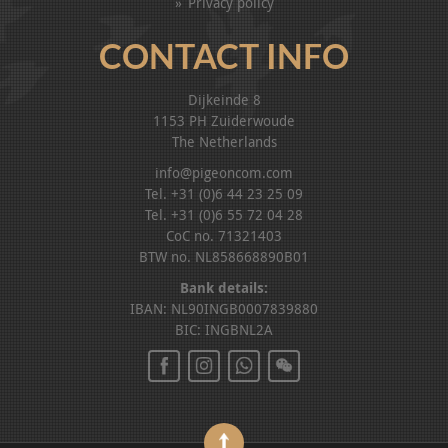
Privacy policy
CONTACT INFO
Dijkeinde 8
1153 PH Zuiderwoude
The Netherlands
info@pigeoncom.com
Tel. +31 (0)6 44 23 25 09
Tel. +31 (0)6 55 72 04 28
CoC no. 71321403
BTW no. NL858668890B01
Bank details:
IBAN: NL90INGB0007839880
BIC: INGBNL2A