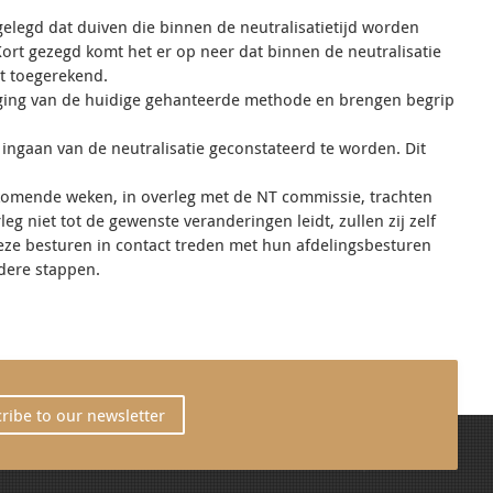
elegd dat duiven die binnen de neutralisatietijd worden
rt gezegd komt het er op neer dat binnen de neutralisatie
dt toegerekend.
ging van de huidige gehanteerde methode en brengen begrip
 ingaan van de neutralisatie geconstateerd te worden. Dit
 komende weken, in overleg met de NT commissie, trachten
 niet tot de gewenste veranderingen leidt, zullen zij zelf
eze besturen in contact treden met hun afdelingsbesturen
dere stappen.
ribe to our newsletter