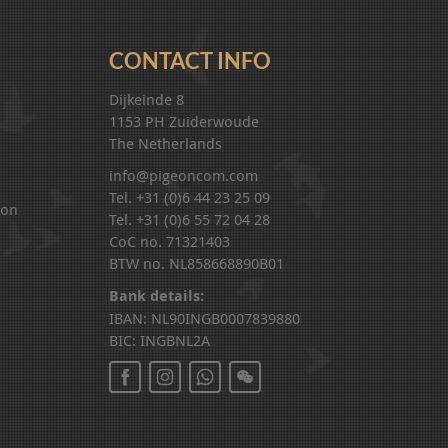
CONTACT INFO
Dijkeinde 8
1153 PH Zuiderwoude
The Netherlands
info@pigeoncom.com
Tel. +31 (0)6 44 23 25 09
ion
Tel. +31 (0)6 55 72 04 28
CoC no. 71321403
BTW no. NL858668890B01
Bank details:
IBAN: NL90INGB0007839880
BIC: INGBNL2A