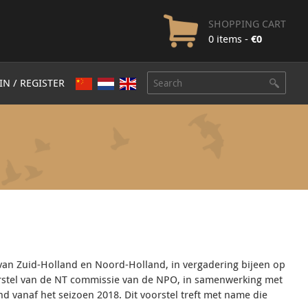
SHOPPING CART
0 items -
€
0
IN / REGISTER
an Zuid-Holland en Noord-Holland, in vergadering bijeen op
rstel van de NT commissie van de NPO, in samenwerking met
d vanaf het seizoen 2018. Dit voorstel treft met name die