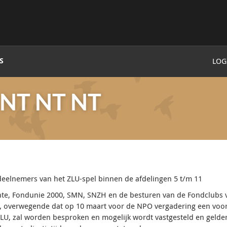
S
LOG
 NT NT NT
eelnemers van het ZLU-spel binnen de afdelingen 5 t/m 11
nte, Fondunie 2000, SMN, SNZH en de besturen van de Fondclubs v
, overwegende dat op 10 maart voor de NPO vergadering een voo
LU, zal worden besproken en mogelijk wordt vastgesteld en gelden