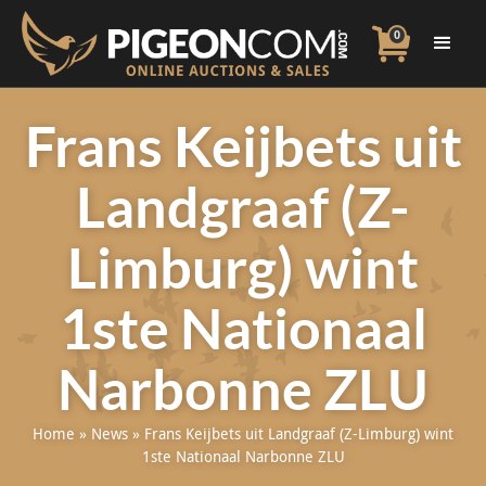
0
Frans Keijbets uit
Landgraaf (Z-
Limburg) wint
1ste Nationaal
Narbonne ZLU
Home
»
News
»
Frans Keijbets uit Landgraaf (Z-Limburg) wint
1ste Nationaal Narbonne ZLU