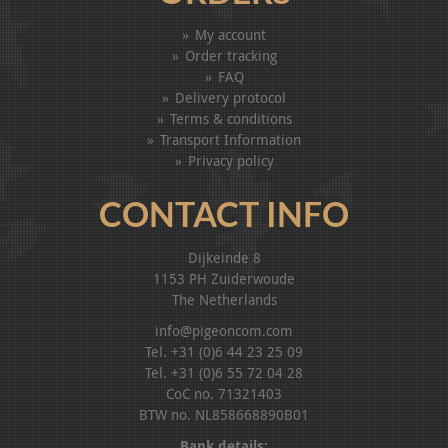
My account
Order tracking
FAQ
Delivery protocol
Terms & conditions
Transport Information
Privacy policy
CONTACT INFO
Dijkeinde 8
1153 PH Zuiderwoude
The Netherlands
info@pigeoncom.com
Tel. +31 (0)6 44 23 25 09
Tel. +31 (0)6 55 72 04 28
CoC no. 71321403
BTW no. NL858668890B01
Bank details: