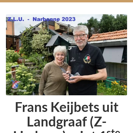
Frans Keijbets uit
Landgraaf (Z-
ste