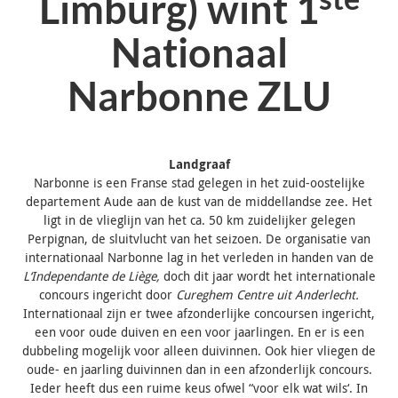
Limburg) wint 1
Nationaal
Narbonne ZLU
Landgraaf
Narbonne is een Franse stad gelegen in het zuid-oostelijke
departement Aude aan de kust van de middellandse zee. Het
ligt in de vlieglijn van het ca. 50 km zuidelijker gelegen
Perpignan, de sluitvlucht van het seizoen. De organisatie van
internationaal Narbonne lag in het verleden in handen van de
L‘Independante de Liège,
doch dit jaar wordt het internationale
concours ingericht door
Cureghem Centre uit Anderlecht.
Internationaal zijn er twee afzonderlijke concoursen ingericht,
een voor oude duiven en een voor jaarlingen. En er is een
dubbeling mogelijk voor alleen duivinnen. Ook hier vliegen de
oude- en jaarling duivinnen dan in een afzonderlijk concours.
Ieder heeft dus een ruime keus ofwel “voor elk wat wils‘. In