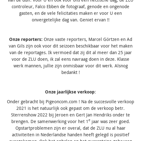
controleur, Falco Ebben de fotograaf, genode en ongenode
gasten, en de vele felicitaties maken er voor U een
onvergetelijke dag van. Geniet ervan !!
Onze reporters:
Onze vaste reporters, Marcel Görtzen en Ad
van Gils zijn ook voor dit seizoen beschikbaar voor het maken
van de reportages. Ik vermoed dat zij dit al meer dan 25 jaar
voor de ZLU doen, ik zal eens navraag doen in deze. Klasse
werk mannen, jullie zijn onmisbaar voor dit werk. Alsnog
bedankt !
Onze jaarlijkse verkoop
:
Onder gebracht bij Pigeoncom.com ! Na de succesvolle verkoop
2021 is het natuurlijk ook gepast om de verkoop betr.
Sterrenshow 2022 bij Jeroen en Gert Jan Hendriks onder te
e
brengen. De samenwerking voor het 1
jaar was zeer goed.
Opstartproblemen zijn er overal, dat de ZLU nu al haar
activiteiten in Nederlandse handen heeft gelegd is positief