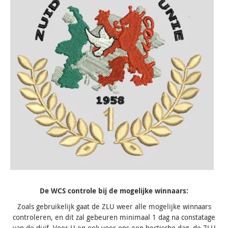
De WCS controle bij de mogelijke winnaars:
Zoals gebruikelijk gaat de ZLU weer alle mogelijke winnaars
controleren, en dit zal gebeuren minimaal 1 dag na constatage
van de duif. Voor U en ook voor ons een hectische dag, de ZLU