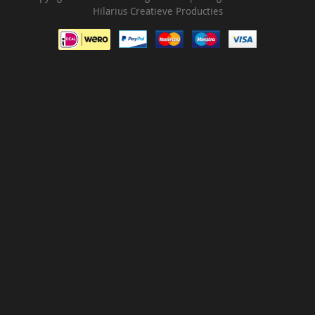
Hilarius Creatieve Producties