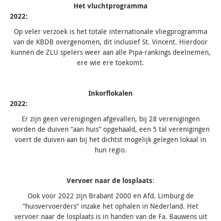
Het vluchtprogramma
2022
Op veler verzoek is het totale internationale vliegprogramma
van de KBDB overgenomen, dit inclusief St. Vincent. Hierdoor
kunnen de ZLU spelers weer aan alle Pipa-rankings deelnemen,
ere wie ere toekomt.
Inkorflokalen
202
Er zijn geen verenigingen afgevallen, bij 28 verenigingen
worden de duiven “aan huis“ opgehaald, een 5 tal verenigingen
voert de duiven aan bij het dichtst mogelijk gelegen lokaal in
hun regio.
Vervoer naar de losplaats
:
Ook voor 2022 zijn Brabant 2000 en Afd. Limburg de
“huisvervoerders“ inzake het ophalen in Nederland. Het
vervoer naar de losplaats is in handen van de Fa. Bauwens uit