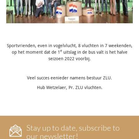
Sportvrienden, even in vogelvlucht, 8 vluchten in 7 weekenden,
e
op het moment dat de 1
uitslag in de bus valt is het halve
seizoen 2022 voorbij.
Veel succes eenieder namens bestuur ZLU.
Hub Wetzelaer, Pr. ZLU vluchten.
Stay up to date, subscribe to
our newsletter!