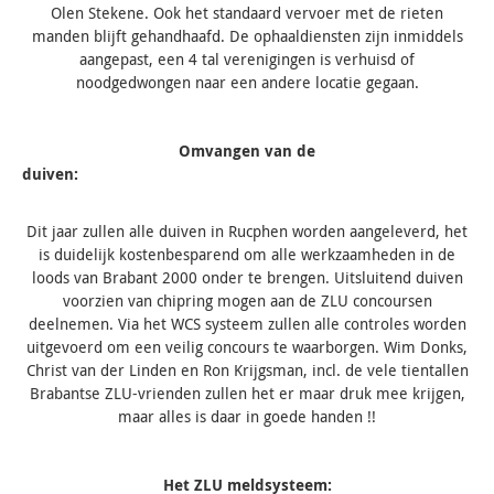
Olen Stekene. Ook het standaard vervoer met de rieten
manden blijft gehandhaafd. De ophaaldiensten zijn inmiddels
aangepast, een 4 tal verenigingen is verhuisd of
noodgedwongen naar een andere locatie gegaan.
Omvangen van de
duiven
Dit jaar zullen alle duiven in Rucphen worden aangeleverd, het
is duidelijk kostenbesparend om alle werkzaamheden in de
loods van Brabant 2000 onder te brengen. Uitsluitend duiven
voorzien van chipring mogen aan de ZLU concoursen
deelnemen. Via het WCS systeem zullen alle controles worden
uitgevoerd om een veilig concours te waarborgen. Wim Donks,
Christ van der Linden en Ron Krijgsman, incl. de vele tientallen
Brabantse ZLU-vrienden zullen het er maar druk mee krijgen,
maar alles is daar in goede handen !!
Het ZLU meldsysteem: