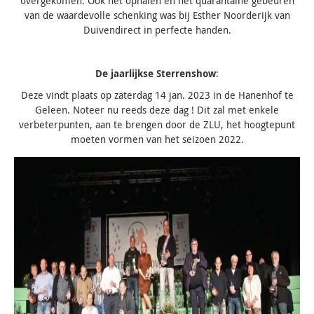
overgekomen. Ook het ophalen en het quarantaine gebeuren
van de waardevolle schenking was bij Esther Noorderijk van
Duivendirect in perfecte handen.
De jaarlijkse Sterrenshow
:
Deze vindt plaats op zaterdag 14 jan. 2023 in de Hanenhof te
Geleen. Noteer nu reeds deze dag ! Dit zal met enkele
verbeterpunten, aan te brengen door de ZLU, het hoogtepunt
moeten vormen van het seizoen 2022.