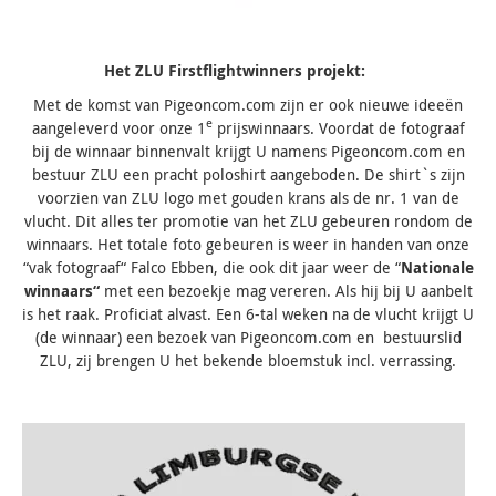
Het ZLU Firstflightwinners projekt:
Met de komst van Pigeoncom.com zijn er ook nieuwe ideeën
e
aangeleverd voor onze 1
prijswinnaars. Voordat de fotograaf
bij de winnaar binnenvalt krijgt U namens Pigeoncom.com en
bestuur ZLU een pracht poloshirt aangeboden. De shirt`s zijn
voorzien van ZLU logo met gouden krans als de nr. 1 van de
vlucht. Dit alles ter promotie van het ZLU gebeuren rondom de
winnaars. Het totale foto gebeuren is weer in handen van onze
“vak fotograaf“ Falco Ebben, die ook dit jaar weer de “
Nationale
winnaars“
met een bezoekje mag vereren. Als hij bij U aanbelt
is het raak. Proficiat alvast. Een 6-tal weken na de vlucht krijgt U
(de winnaar) een bezoek van Pigeoncom.com en bestuurslid
ZLU, zij brengen U het bekende bloemstuk incl. verrassing.