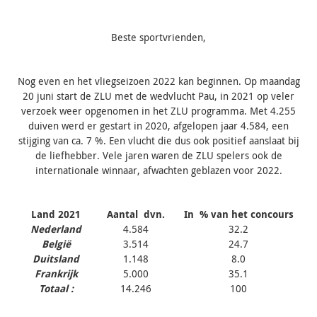
Beste sportvrienden,
Nog even en het vliegseizoen 2022 kan beginnen. Op maandag
20 juni start de ZLU met de wedvlucht Pau, in 2021 op veler
verzoek weer opgenomen in het ZLU programma. Met 4.255
duiven werd er gestart in 2020, afgelopen jaar 4.584, een
stijging van ca. 7 %. Een vlucht die dus ook positief aanslaat bij
de liefhebber. Vele jaren waren de ZLU spelers ook de
internationale winnaar, afwachten geblazen voor 2022.
Land 2021
Aantal dvn.
In % van het concours
Nederland
4.584
32.2
België
3.514
24.7
Duitsland
1.148
8.0
Frankrijk
5.000
35.1
Totaal :
14.246
100