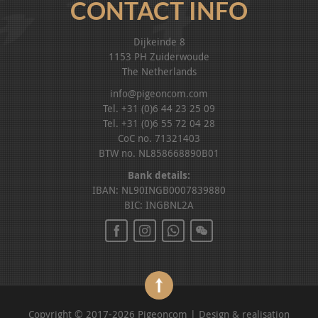
CONTACT INFO
Dijkeinde 8
1153 PH Zuiderwoude
The Netherlands
info@pigeoncom.com
Tel. +31 (0)6 44 23 25 09
Tel. +31 (0)6 55 72 04 28
CoC no. 71321403
BTW no. NL858668890B01
Bank details:
IBAN: NL90INGB0007839880
BIC: INGBNL2A
Copyright © 2017-2026 Pigeoncom | Design & realisation