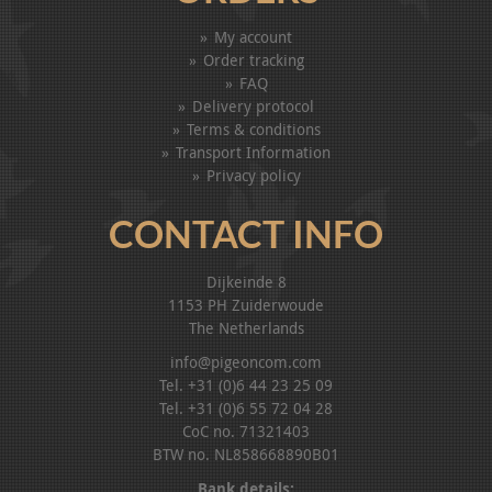
My account
Order tracking
FAQ
Delivery protocol
Terms & conditions
Transport Information
Privacy policy
CONTACT INFO
Dijkeinde 8
1153 PH Zuiderwoude
The Netherlands
info@pigeoncom.com
Tel. +31 (0)6 44 23 25 09
Tel. +31 (0)6 55 72 04 28
CoC no. 71321403
BTW no. NL858668890B01
Bank details: