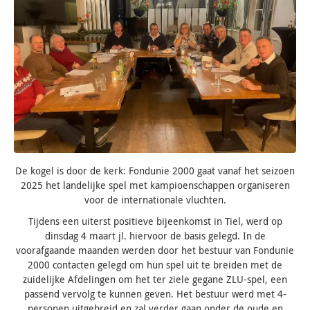
De kogel is door de kerk: Fondunie 2000 gaat vanaf het seizoen
2025 het landelijke spel met kampioenschappen organiseren
voor de internationale vluchten.
Tijdens een uiterst positieve bijeenkomst in Tiel, werd op
dinsdag 4 maart jl. hiervoor de basis gelegd. In de
voorafgaande maanden werden door het bestuur van Fondunie
2000 contacten gelegd om hun spel uit te breiden met de
zuidelijke Afdelingen om het ter ziele gegane ZLU-spel, een
passend vervolg te kunnen geven. Het bestuur werd met 4-
personen uitgebreid en zal verder gaan onder de oude en