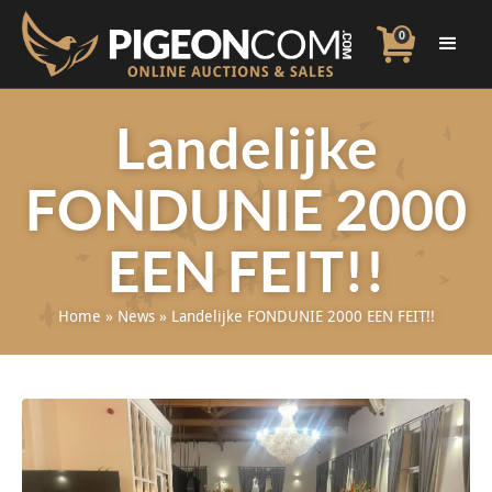
0
Landelijke
FONDUNIE 2000
EEN FEIT!!
Home
»
News
»
Landelijke FONDUNIE 2000 EEN FEIT!!