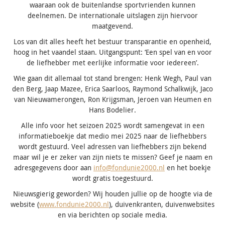
waaraan ook de buitenlandse sportvrienden kunnen
deelnemen. De internationale uitslagen zijn hiervoor
maatgevend.
Los van dit alles heeft het bestuur transparantie en openheid,
hoog in het vaandel staan. Uitgangspunt: ‘Een spel van en voor
de liefhebber met eerlijke informatie voor iedereen’.
Wie gaan dit allemaal tot stand brengen: Henk Wegh, Paul van
den Berg, Jaap Mazee, Erica Saarloos, Raymond Schalkwijk, Jaco
van Nieuwamerongen, Ron Krijgsman, Jeroen van Heumen en
Hans Bodelier.
Alle info voor het seizoen 2025 wordt samengevat in een
informatieboekje dat medio mei 2025 naar de liefhebbers
wordt gestuurd. Veel adressen van liefhebbers zijn bekend
maar wil je er zeker van zijn niets te missen? Geef je naam en
adresgegevens door aan
info@fondunie2000.nl
en het boekje
wordt gratis toegestuurd.
Nieuwsgierig geworden? Wij houden jullie op de hoogte via de
website (
www.fondunie2000.nl
), duivenkranten, duivenwebsites
en via berichten op sociale media.