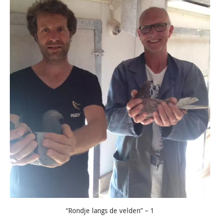
“Rondje langs de velden” – 1