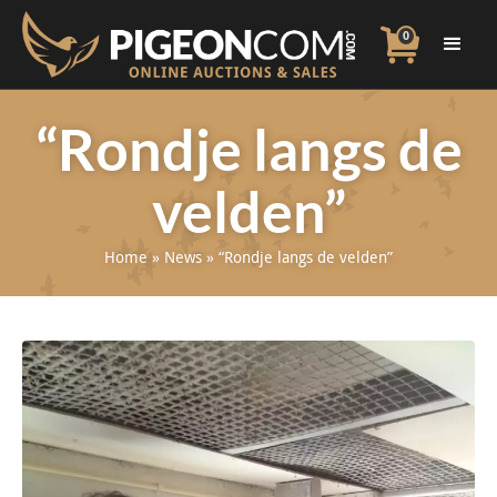
0
“Rondje langs de
velden”
Home
»
News
»
“Rondje langs de velden”